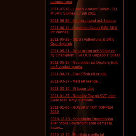
samma resa
2011-07-18
-
Luna's Amulet Calvin - B I
M SKK Sjulnäs 17 juli 2011
2011-06-25
-
Kamera,hund och husse.
2011-06-11
-
Gapabo's Gusar BIM, SKK
Int Vännäs
2011-05-28
-
SIDS i Vallentuna & SKK
Österbybruk
2011-05-21
-
Rosettregn och Vi har en
ny Champion!!! Se UCH Gapabo's Gusar
2011-05-15
-
Nya bilder på Dexters kull,
nu 8 veckor gamla
2011-04-21
-
Glad Påsk till er alla
2011-03-27
-
Med ett leende...
2011-03-10
-
Vi ligger lågt
2011-01-27
-
Russkiy Toy på SVT, eller
Kalle feat. Amy Diamond
2011-01-06
-
RUSSKIY TOY TOPPEN
2010
2010-12-19
-
Stockholm Hundmässa
eller Stora Stockholm som de flesta
säger...
2010-12-12
-
En riktig trevlig jul